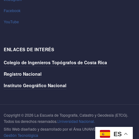
Facebook
YouTube
ENLACES DE INTERÉS
Colegio de Ingenieros Topógrafos de Costa Rica
Registro Nacional
Instituto Geográfico Nacional
Copyright © 2026 La Escuela de Topografía, Catastro y Geodesia (ETCG).
Todos los derechos reservados.
Universidad Nacional.
Sitio Web diseñado y desarrollado por el Área UNAWEB del
Centro de
ES
Gestión Tecnológica