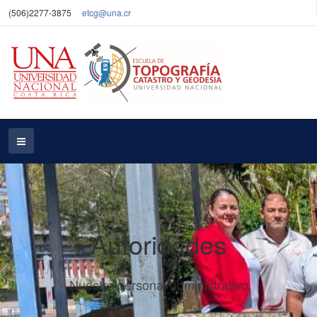
(506)2277-3875
etcg@una.cr
Autoridades
Nuestro personal administrativo