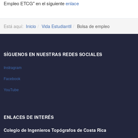
Empleo ETCG" en el siguiente
enlace
Está aquí:
Inicio
Vida Estudiantil
Bolsa de empleo
SÍGUENOS EN NUESTRAS REDES SOCIALES
Instragram
Facebook
YouTube
ENLACES DE INTERÉS
Colegio de Ingenieros Topógrafos de Costa Rica