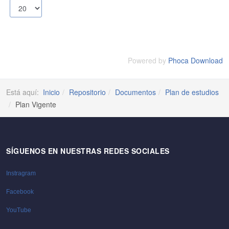
Powered by
Phoca Download
Está aquí:
Inicio
Repositorio
Documentos
Plan de estudios
Plan Vigente
SÍGUENOS EN NUESTRAS REDES SOCIALES
Instragram
Facebook
YouTube