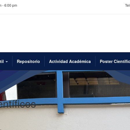
m - 6:00 pm
Tel
til
Repositorio
Actividad Académica
Poster Científi
ntíficos