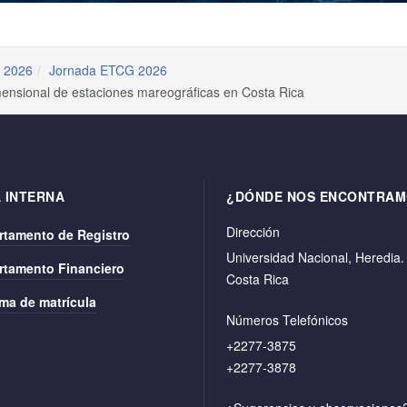
 2026
Jornada ETCG 2026
dimensional de estaciones mareográficas en Costa Rica
 INTERNA
¿DÓNDE NOS ENCONTRAM
Dirección
rtamento de Registro
Universidad Nacional, Heredia.
rtamento Financiero
Costa Rica
ma de matrícula
Números Telefónicos
+2277-3875
+2277-3878