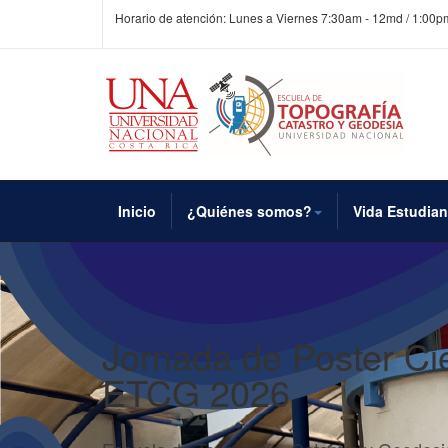
Horario de atención: Lunes a Viernes 7:30am - 12md / 1:00p
Inicio
¿Quiénes somos?
Vida Estudian
Jornada de Poster Cie
ETCG 2026