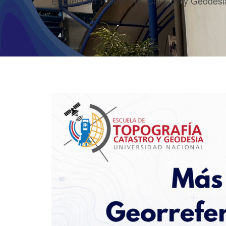
Escuela de Topografía, Catastro y Geodesi