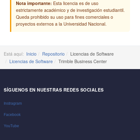
Nota importante:
Esta licencia es de uso
estrictamente académico y de investigación estudiantil.
Queda prohibido su uso para fines comerciales o
proyectos externos a la Universidad Nacional.
Está aquí:
Inicio
Repositorio
Licencias de Software
Licencias de Software
Trimble Business Center
SÍGUENOS EN NUESTRAS REDES SOCIALES
Instragram
Facebook
YouTube