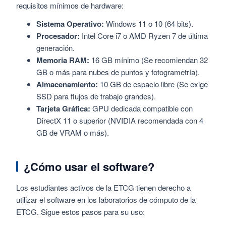
requisitos mínimos de hardware:
Sistema Operativo:
Windows 11 o 10 (64 bits).
Procesador:
Intel Core i7 o AMD Ryzen 7 de última
generación.
Memoria RAM:
16 GB mínimo (Se recomiendan 32
GB o más para nubes de puntos y fotogrametría).
Almacenamiento:
10 GB de espacio libre (Se exige
SSD para flujos de trabajo grandes).
Tarjeta Gráfica:
GPU dedicada compatible con
DirectX 11 o superior (NVIDIA recomendada con 4
GB de VRAM o más).
¿Cómo usar el software?
Los estudiantes activos de la ETCG tienen derecho a
utilizar el software en los laboratorios de cómputo de la
ETCG. Sigue estos pasos para su uso: