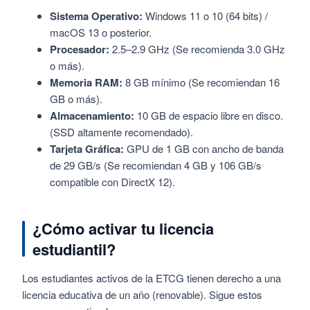
Sistema Operativo:
Windows 11 o 10 (64 bits) /
macOS 13 o posterior.
Procesador:
2.5–2.9 GHz (Se recomienda 3.0 GHz
o más).
Memoria RAM:
8 GB mínimo (Se recomiendan 16
GB o más).
Almacenamiento:
10 GB de espacio libre en disco.
(SSD altamente recomendado).
Tarjeta Gráfica:
GPU de 1 GB con ancho de banda
de 29 GB/s (Se recomiendan 4 GB y 106 GB/s
compatible con DirectX 12).
¿Cómo activar tu licencia
estudiantil?
Los estudiantes activos de la ETCG tienen derecho a una
licencia educativa de un año (renovable). Sigue estos