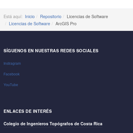
Está aquí:
Inicio
Repositorio
Licencias de Software
Licencias de Software
ArcGIS Pro
SÍGUENOS EN NUESTRAS REDES SOCIALES
Instragram
Facebook
YouTube
ENLACES DE INTERÉS
Colegio de Ingenieros Topógrafos de Costa Rica